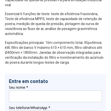
Capacidade de queda de pressão Pa para simulação industrial
real.
Essencial 6 funções de teste: teste de eficiência fracionária,
Teste de eficiência MPPS, teste de capacidade de retenção de
poeira, medição de queda de pressão, plotagem da curva de
resistência ao fluxo de ar, análise de pesagem gravimétrica
automática.
Especificações principais: 16m comprimento total, 45potência
kW; filtro de banco V máximo 610 × 610 mm, filtro cilíndrico até
Ø400mm × 1800mm. Janelas de observação integradas para
verificação da instalação do filtro e monitoramento do acúmulo
de poeira durante longos testes de carga.
Entre em contato
Seu nome
*
Seu telefone/WhatsApp
*