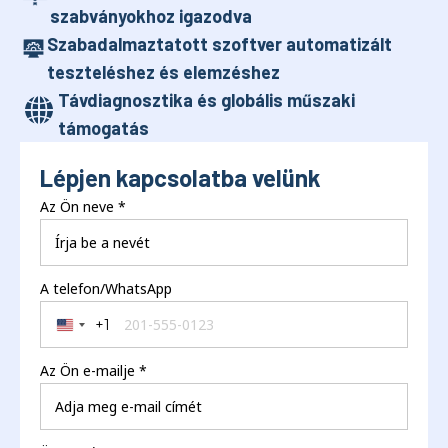
szabványokhoz igazodva
Szabadalmaztatott szoftver automatizált
teszteléshez és elemzéshez
Távdiagnosztika és globális műszaki
támogatás
Lépjen kapcsolatba velünk
Az Ön neve
*
A telefon/WhatsApp
+1
United States +1
Az Ön e-mailje
*