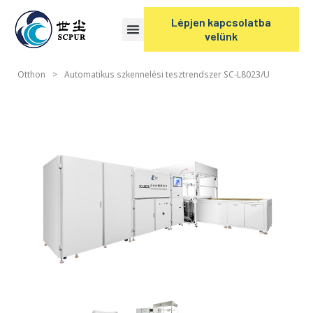
Lépjen kapcsolatba
velünk
Otthon
>
Automatikus szkennelési tesztrendszer SC-L8023/U