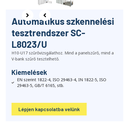
Automatikus szkennelési
tesztrendszer SC-
L8023/U
H10-U17 szűrővizsgálathoz. Mind a panelszűrő, mind a
V-bank szűrő tesztelhető.
Kiemelések
EN szerint 1822-4, ISO 29463-4, IN 1822-5, ISO
29463-5, GB/T 6165, stb.
Lépjen kapcsolatba velünk