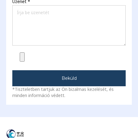
Üzenet
*
Beküld
*Tiszteletben tartjuk az Ön bizalmas kezelését, és
minden információ védett.