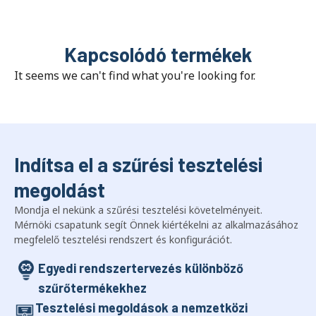
Kapcsolódó termékek
It seems we can't find what you're looking for
.
Indítsa el a szűrési tesztelési
megoldást
Mondja el nekünk a szűrési tesztelési követelményeit.
Mérnöki csapatunk segít Önnek kiértékelni az alkalmazásához
megfelelő tesztelési rendszert és konfigurációt.
Egyedi rendszertervezés különböző
szűrőtermékekhez
Tesztelési megoldások a nemzetközi