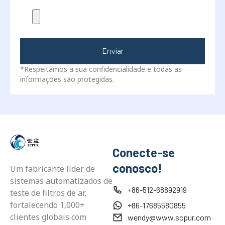
Enviar
*Respeitamos a sua confidencialidade e todas as
informações são protegidas.
Conecte-se
conosco!
Um fabricante líder de
sistemas automatizados de
+86-512-68892919
teste de filtros de ar,
fortalecendo 1,000+
+86-17685580855
clientes globais com
wendy@www.scpur.com