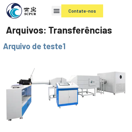
Contate-nos
Arquivos:
Transferências
Arquivo de teste1