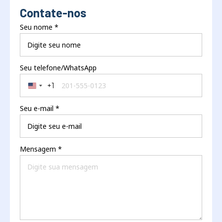
Contate-nos
Seu nome
*
Seu telefone/WhatsApp
+1
United States +1
Seu e-mail
*
Mensagem
*