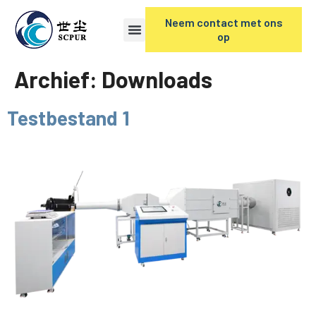
Neem contact met ons
op
Archief:
Downloads
Testbestand 1