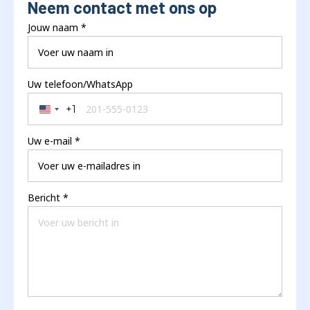
Neem contact met ons op
Jouw naam
*
Uw telefoon/WhatsApp
+1
United States +1
Uw e-mail
*
Bericht
*