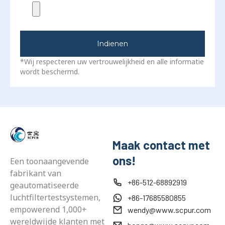
Indienen
*Wij respecteren uw vertrouwelijkheid en alle informatie
wordt beschermd.
Maak contact met
ons!
Een toonaangevende
fabrikant van
+86-512-68892919
geautomatiseerde
luchtfiltertestsystemen,
+86-17685580855
empowerend 1,000+
wendy@www.scpur.com
wereldwijde klanten met