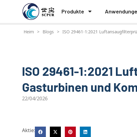
Produkte
Anwendung
Heim
>
Blogs
>
ISO 29461-1:2021 Luftansaugfilterpr
ISO 29461-1:2021 Luf
Gasturbinen und Ko
22/04/2026
Aktie: