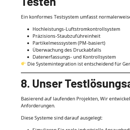
Testen
Ein konformes Testsystem umfasst normalerweise
Hochleistungs-Luftstromkontrollsystem
Präzisions-Staubzuführeinheit
Partikelmesssystem (PM-basiert)
Überwachung des Druckabfalls
Datenerfassungs- und Kontrollsystem
Die Systemintegration ist entscheidend für Gen
8. Unser Testlösungs
Basierend auf laufenden Projekten, Wir entwicke
Anforderungen.
Diese Systeme sind darauf ausgelegt:
Simulieren Sie reale industrielle Ansaugbe