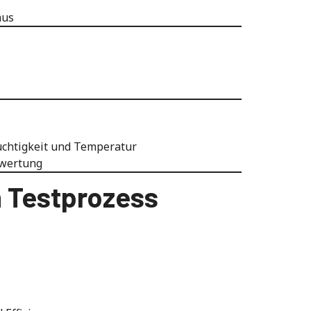
aus
euchtigkeit und Temperatur
ewertung
n Testprozess