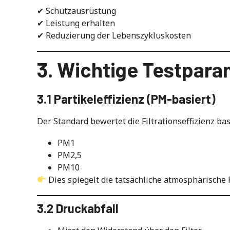
✔ Schutzausrüstung
✔ Leistung erhalten
✔ Reduzierung der Lebenszykluskosten
3. Wichtige Testpara
3.1 Partikeleffizienz (PM-basiert)
Der Standard bewertet die Filtrationseffizienz bas
PM1
PM2,5
PM10
Dies spiegelt die tatsächliche atmosphärische 
3.2 Druckabfall