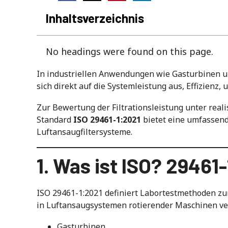
Inhaltsverzeichnis
No headings were found on this page.
In industriellen Anwendungen wie Gasturbinen un
sich direkt auf die Systemleistung aus, Effizienz
Zur Bewertung der Filtrationsleistung unter real
Standard
ISO 29461-1:2021
bietet eine umfassend
Luftansaugfiltersysteme.
1. Was ist ISO? 29461
ISO 29461-1:2021 definiert Labortestmethoden z
in Luftansaugsystemen rotierender Maschinen ver
Gasturbinen