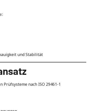
::
auigkeit und Stabilität
ansatz
ln Prüfsysteme nach ISO 29461-1
dingungen