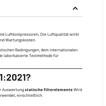
d Luftkompressoren, Die Luftqualität wirkt
, und Wartungskosten.
istischen Bedingungen, dem internationalen
e laborbasierte Testmethode für
-1:2021?
ur Auswertung
statische Filterelemente
Wird
wendet, einschließlich: