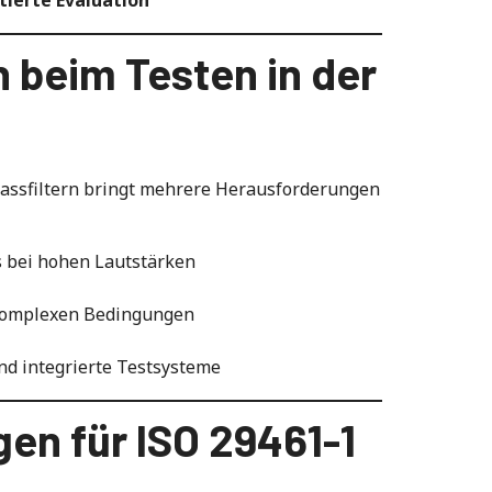
 beim Testen in der
nlassfiltern bringt mehrere Herausforderungen
s bei hohen Lautstärken
 komplexen Bedingungen
d integrierte Testsysteme
en für ISO 29461-1