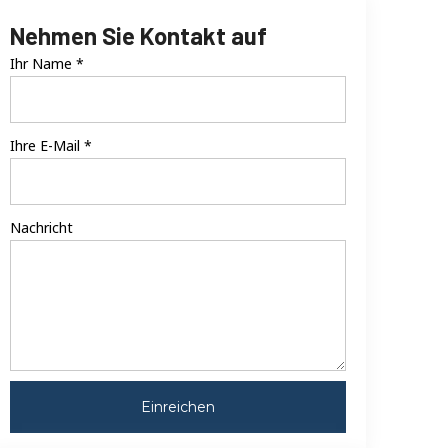
Nehmen Sie Kontakt auf
Ihr Name
*
Ihre E-Mail
*
Nachricht
Einreichen