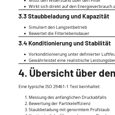
Misst den Widerstand über den Filter
Wirkt sich direkt auf den Energieverbrauch 
3.3 Staubbeladung und Kapazität
Simuliert den Langzeitbetrieb
Bewertet die Filterlebensdauer
3.4 Konditionierung und Stabilität
Vorkonditionierung unter definierter Luftf
Gewährleistet eine realistische Leistungsb
4. Übersicht über de
Eine typische ISO 29461-1 Test beinhaltet:
Messung des anfänglichen Druckabfalls
Bewertung der Partikeleffizienz
Staubbeladung mit genormtem Prüfstaub