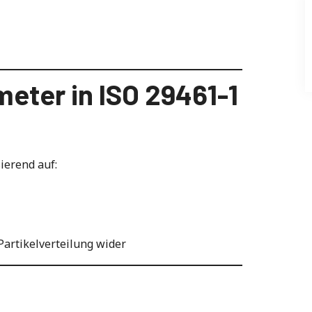
meter in ISO 29461-1
ierend auf:
Partikelverteilung wider