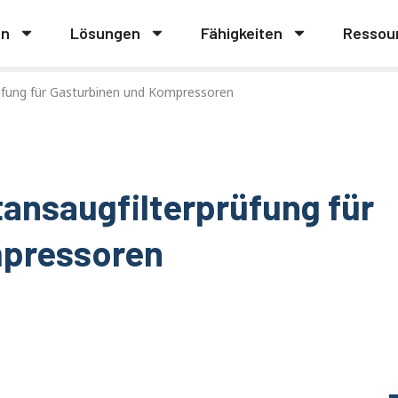
en
Lösungen
Fähigkeiten
Ressou
üfung für Gasturbinen und Kompressoren
tansaugfilterprüfung für
mpressoren