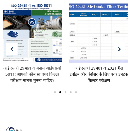
आईएसओ 29461-1 बनाम आईएसओ
आईएसओ 29461-1:2021 गैस
5011: आपको कौन सा एयर फ़िल्टर
टर्बाइन और कंप्रेसर के लिए एयर इनटेक
परीक्षण मानक चुनना चाहिए?
फ़िल्टर परीक्षण