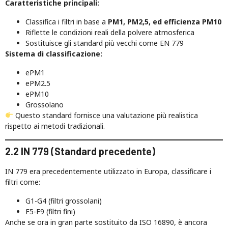
Caratteristiche principali:
Classifica i filtri in base a
PM1, PM2,5, ed efficienza PM10
Riflette le condizioni reali della polvere atmosferica
Sostituisce gli standard più vecchi come EN 779
Sistema di classificazione:
ePM1
ePM2.5
ePM10
Grossolano
Questo standard fornisce una valutazione più realistica
rispetto ai metodi tradizionali.
2.2 IN 779 (Standard precedente)
IN 779 era precedentemente utilizzato in Europa, classificare i
filtri come:
G1-G4 (filtri grossolani)
F5-F9 (filtri fini)
Anche se ora in gran parte sostituito da ISO 16890, è ancora