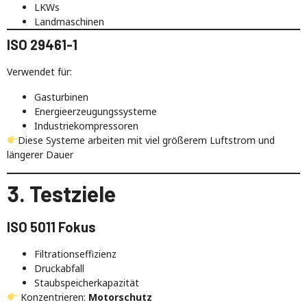
LKWs
Landmaschinen
ISO 29461-1
Verwendet für:
Gasturbinen
Energieerzeugungssysteme
Industriekompressoren
Diese Systeme arbeiten mit viel größerem Luftstrom und
längerer Dauer
3. Testziele
ISO 5011 Fokus
Filtrationseffizienz
Druckabfall
Staubspeicherkapazität
Konzentrieren:
Motorschutz