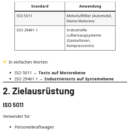
Standard
Anwendung
ISO 5011
Motorluftfilter (Automobil,
kleine Motoren)
ISO 29461-1
Industrielle
Luftansaugsysteme
(Gasturbinen,
Kompressoren)
In einfachen Worten:
ISO 5011 →
Tests auf Motorebene
ISO 29461-1 →
Industrietests auf Systemebene
2. Zielausrüstung
ISO 5011
Verwendet für:
Personenkraftwagen