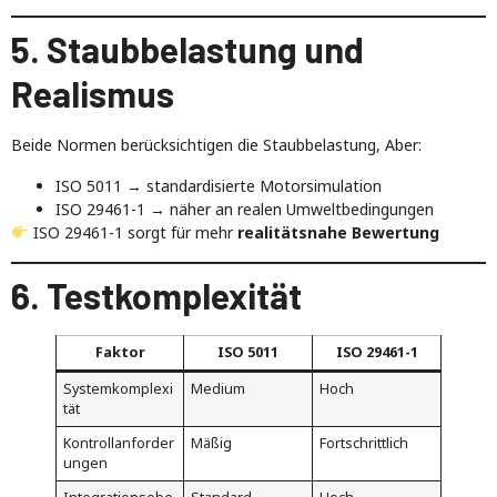
5. Staubbelastung und
Realismus
Beide Normen berücksichtigen die Staubbelastung, Aber:
ISO 5011 → standardisierte Motorsimulation
ISO 29461-1 → näher an realen Umweltbedingungen
ISO 29461-1 sorgt für mehr
realitätsnahe Bewertung
6. Testkomplexität
Faktor
ISO 5011
ISO 29461-1
Systemkomplexi
Medium
Hoch
tät
Kontrollanforder
Mäßig
Fortschrittlich
ungen