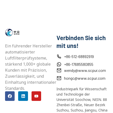
Verbinden Sie sich
mit uns!
Ein führender Hersteller
automatisierter
+86-512-68892919
Luftfilterprüfsysteme,
stärkend 1,000+ globale
+86-17685580855
Kunden mit Präzision,
wendy@www.scpur.com
Zuverlässigkeit, und
hongc@www.scpur.com
Einhaltung internationaler
Standards.
Industriepark für Wissenschaft
und Technologie der
Universität Soochow, NEIN. 88
Zhenbei-Straße, Neuer Bezirk
Suzhou, Suzhou, Jiangsu, China