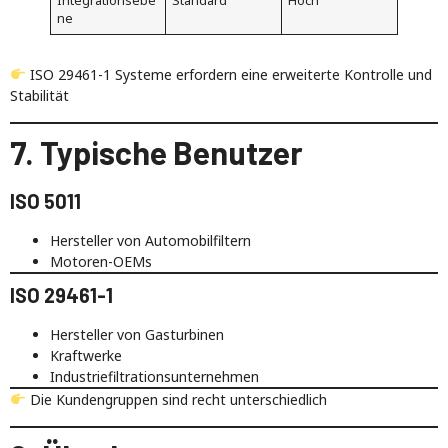
Integrationsebe
Standard
Hoch
ne
ISO 29461-1 Systeme erfordern eine erweiterte Kontrolle und
Stabilität
7. Typische Benutzer
ISO 5011
Hersteller von Automobilfiltern
Motoren-OEMs
ISO 29461-1
Hersteller von Gasturbinen
Kraftwerke
Industriefiltrationsunternehmen
Die Kundengruppen sind recht unterschiedlich