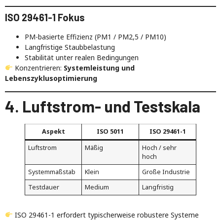
ISO 29461-1 Fokus
PM-basierte Effizienz (PM1 / PM2,5 / PM10)
Langfristige Staubbelastung
Stabilität unter realen Bedingungen
Konzentrieren:
Systemleistung und
Lebenszyklusoptimierung
4. Luftstrom- und Testskala
Aspekt
ISO 5011
ISO 29461-1
Luftstrom
Mäßig
Hoch / sehr
hoch
Systemmaßstab
Klein
Große Industrie
Testdauer
Medium
Langfristig
ISO 29461-1 erfordert typischerweise robustere Systeme