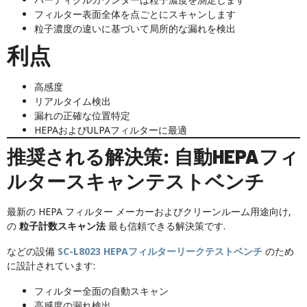
フィルター表面全体を点ごとにスキャンします
粒子濃度の違いに基づいて局所的な漏れを検出
利点
高感度
リアルタイム検出
漏れの正確な位置特定
HEPAおよびULPAフィルターに最適
推奨される解決策: 自動HEPAフィ
ルタースキャンテストベンチ
最新の HEPA フィルター メーカーおよびクリーンルーム用途向け,
の
粒子計数スキャン法
最も信頼できる解決策です.
などの設備
SC-L8023 HEPAフィルターリークテストベンチ
のため
に設計されています:
フィルター全面の自動スキャン
高感度の漏れ検出