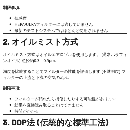
制限事項:
低感度
HEPA/ULPAフィルターには適していません
最新のテストシステムではほとんど使用されません
2. オイルミスト方式
オイルミスト方式はオイルエアロゾルを使用します。 (通常パラフィ
ンオイル) 粒径約0.3～0.5μm.
濁度を比較することでフィルターの性能を評価します (不透明度) フ
ィルターの上流と下流の空気の流れ.
制限事項:
フィルターが汚れたり損傷したりする可能性があります
結果を直接読み取ることはできません
時間がかかる
3. DOP法 (伝統的な標準工法)