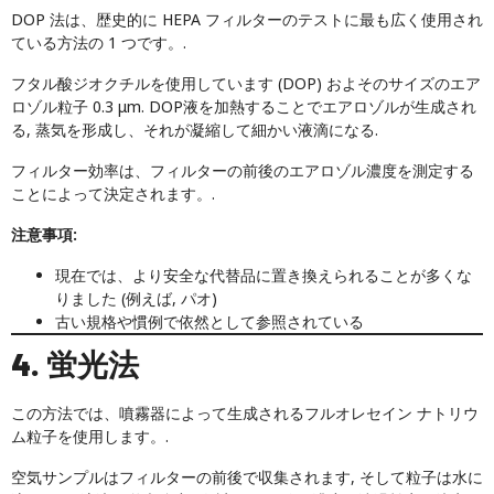
DOP 法は、歴史的に HEPA フィルターのテストに最も広く使用され
ている方法の 1 つです。.
フタル酸ジオクチルを使用しています (DOP) およそのサイズのエア
ロゾル粒子 0.3 μm. DOP液を加熱することでエアロゾルが生成され
る, 蒸気を形成し、それが凝縮して細かい液滴になる.
フィルター効率は、フィルターの前後のエアロゾル濃度を測定する
ことによって決定されます。.
注意事項:
現在では、より安全な代替品に置き換えられることが多くな
りました (例えば, パオ)
古い規格や慣例で依然として参照されている
4. 蛍光法
この方法では、噴霧器によって生成されるフルオレセイン ナトリウ
ム粒子を使用します。.
空気サンプルはフィルターの前後で収集されます, そして粒子は水に