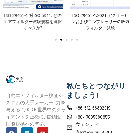
ISO 29461-1 対ISO 5011: どの
ISO 29461-1:2021 ガスタービ
エアフィルター試験規格を選択
ンおよびコンプレッサーの吸気
すべきか?
フィルター試験
私たちとつながり
ましょう!
自動エアフィルター検査シ
ステムの大手メーカー, 力を
+86-512-68892919
与える 1,000+ 世界中のクラ
イアントを正確に, 信頼性,
+86-17685580855
国際規格への準拠.
ウェンディ
@www.scpur.com