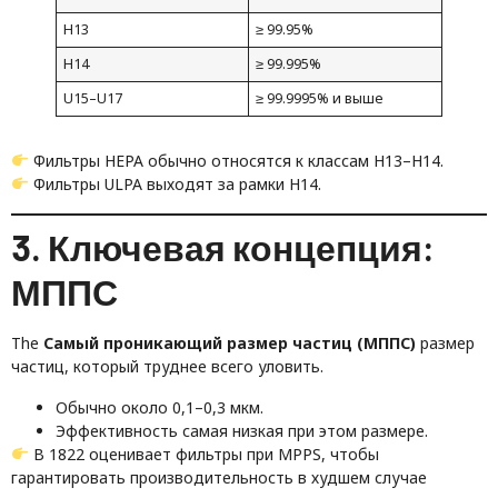
Н13
≥ 99.95%
Н14
≥ 99.995%
U15–U17
≥ 99.9995% и выше
Фильтры HEPA обычно относятся к классам H13–H14.
Фильтры ULPA выходят за рамки H14.
3. Ключевая концепция:
МППС
The
Самый проникающий размер частиц (МППС)
размер
частиц, который труднее всего уловить.
Обычно около 0,1–0,3 мкм.
Эффективность самая низкая при этом размере.
В 1822 оценивает фильтры при MPPS, чтобы
гарантировать производительность в худшем случае