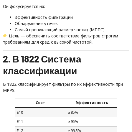
Он фокусируется на:
Эффективность фильтрации
Обнаружение утечек
Самый проникающий размер частиц (МППС)
Цель — обеспечить соответствие фильтров строгим
требованиям для сред с высокой чистотой..
2. В 1822 Система
классификации
В 1822 классифицирует фильтры по их эффективности при
MPPS:
Сорт
Эффективность
Е10
≥ 85%
Е11
≥ 95%
Е12
≥ 99.5%