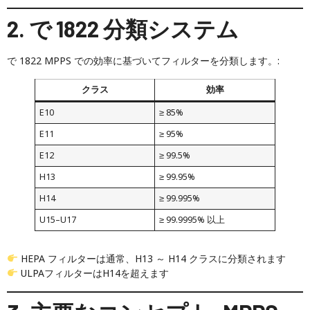
2. で 1822 分類システム
で 1822 MPPS での効率に基づいてフィルターを分類します。:
クラス
効率
E10
≥ 85%
E11
≥ 95%
E12
≥ 99.5%
H13
≥ 99.95%
H14
≥ 99.995%
U15–U17
≥ 99.9995% 以上
HEPA フィルターは通常、H13 ～ H14 クラスに分類されます
ULPAフィルターはH14を超えます