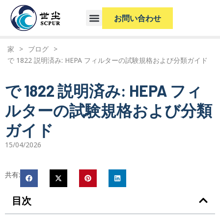
お問い合わせ
家
>
ブログ
>
で 1822 説明済み: HEPA フィルターの試験規格および分類ガイド
で 1822 説明済み: HEPA フィ
ルターの試験規格および分類
ガイド
15/04/2026
共有:
目次