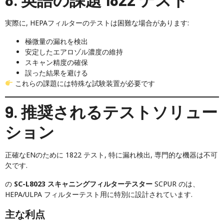
実際に, HEPAフィルターのテストは困難な場合があります:
極微量の漏れを検出
安定したエアロゾル濃度の維持
スキャン精度の確保
誤った結果を避ける
これらの課題には特殊な試験装置が必要です
9. 推奨されるテストソリュー
ション
正確なENのために 1822 テスト, 特に漏れ検出, 専門的な機器は不可
欠です.
の
SC-L8023 スキャニングフィルターテスター
SCPUR のは、
HEPA/ULPA フィルターテスト用に特別に設計されています.
主な利点