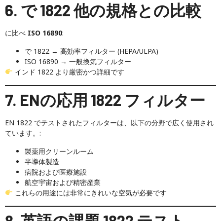
6. で 1822 他の規格との比較
に比べ
ISO 16890
:
で 1822 → 高効率フィルター (HEPA/ULPA)
ISO 16890 → 一般換気フィルター
インド 1822 より厳密かつ詳細です
7. ENの応用 1822 フィルター
EN 1822 でテストされたフィルターは、以下の分野で広く使用され
ています。:
製薬用クリーンルーム
半導体製造
病院および医療施設
航空宇宙および精密産業
これらの用途には非常にきれいな空気が必要です
8. 英語の課題 1822 テスト