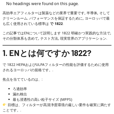
No headings were found on this page.
高効率エアフィルターは製薬などの業界で重要です, 半導体, そして
クリーンルーム. パフォーマンスを保証するために, ヨーロッパで最
も広く使用されている標準は
で 1822
.
この記事ではENについて説明します 1822 明確かつ実践的な方法で,
その分類体系も含めて, テスト方法, 現実世界のアプリケーション.
1. ENとは何ですか 1822?
で 1822 HEPAおよびULPAフィルターの性能を評価するために使用
されるヨーロッパの規格です。.
焦点を当てているのは、:
ろ過効率
漏れ検出
最も浸透性の高い粒子サイズ (MPPS)
目標は、フィルターが高清浄度環境の厳しい要件を確実に満たす
ことです。.