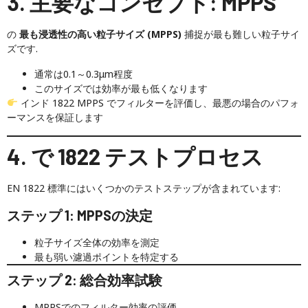
3. 主要なコンセプト: MPPS
の
最も浸透性の高い粒子サイズ (MPPS)
捕捉が最も難しい粒子サイ
ズです.
通常は0.1～0.3μm程度
このサイズでは効率が最も低くなります
インド 1822 MPPS でフィルターを評価し、最悪の場合のパフォ
ーマンスを保証します
4. で 1822 テストプロセス
EN 1822 標準にはいくつかのテストステップが含まれています:
ステップ 1: MPPSの決定
粒子サイズ全体の効率を測定
最も弱い濾過ポイントを特定する
ステップ 2: 総合効率試験
MPPSでのフィルター効率の評価