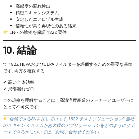
高感度の漏れ検出
精密スキャンシステム
安定したエアロゾル生成
信頼性が高く再現性のある結果
ENへの準拠を保証 1822 要件
10. 結論
で 1822 HEPAおよびULPAフィルターを評価するための重要な基準
です, 両方を確保する:
✔ 高い全体効率
✔ 局部漏れゼロ
この規格を理解することは、高清浄度産業のメーカーとユーザーに
とって不可欠です.
信頼できるENを探しています 1822 テストソリューション? 当社
のスキャン システムがお客様のアプリケーションをどのようにサポ
ートできるかについては、お問い合わせください。.