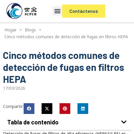
Contáctenos
Hogar
>
Blogs
>
Cinco métodos comunes de detección de fugas en filtros HEPA
Cinco métodos comunes de
detección de fugas en filtros
HEPA
17/03/2026
Compartir:
Tabla de contenido
Detección de fugas de filtros de alta eficiencia. (HEPA/ULPA) es