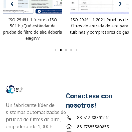
ISO 29461-1 frente a ISO
ISO 29461-1:2021 Pruebas de
5011: ¿Qué estándar de
filtros de entrada de aire para
prueba de filtro de aire debería
turbinas y compresores de gas
elegir??
Conéctese con
nosotros!
Un fabricante líder de
sistemas automatizados de
+86-512-68892919
prueba de filtros de aire.,
empoderando 1,000+
+86-17685580855