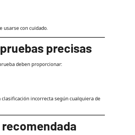
e usarse con cuidado.
s pruebas precisas
prueba deben proporcionar:
clasificación incorrecta según cualquiera de
ba recomendada