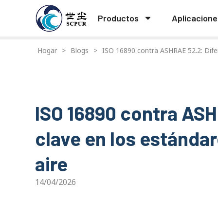
Productos
Aplicacione
Hogar
>
Blogs
>
ISO 16890 contra ASHRAE 52.2: Difere
ISO 16890 contra ASH
clave en los estándar
aire
14/04/2026