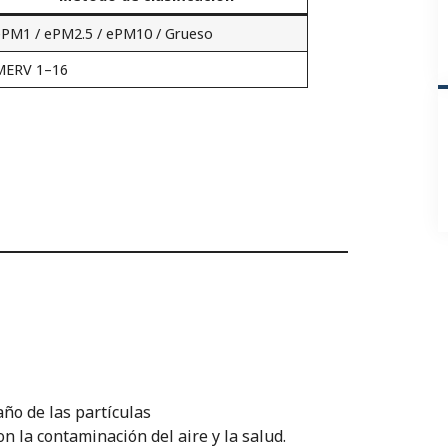
ePM1 / ePM2.5 / ePM10 / Grueso
MERV 1–16
l
ño de las partículas
 la contaminación del aire y la salud.