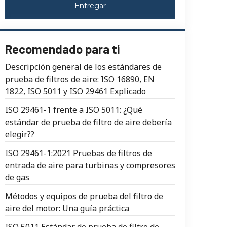
Entregar
Recomendado para ti
Descripción general de los estándares de
prueba de filtros de aire: ISO 16890, EN
1822, ISO 5011 y ISO 29461 Explicado
ISO 29461-1 frente a ISO 5011: ¿Qué
estándar de prueba de filtro de aire debería
elegir??
ISO 29461-1:2021 Pruebas de filtros de
entrada de aire para turbinas y compresores
de gas
Métodos y equipos de prueba del filtro de
aire del motor: Una guía práctica
ISO 5011 Estándar de prueba de filtro de