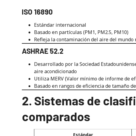
ISO 16890
Estándar internacional
Basado en partículas (PM1, PM2.5, PM10)
Refleja la contaminación del aire del mundo r
ASHRAE 52.2
Desarrollado por la Sociedad Estadounidense
aire acondicionado
Utiliza MERV (Valor mínimo de informe de efic
Basado en rangos de eficiencia de tamaño de
2. Sistemas de clasif
comparados
Estándar