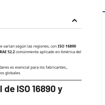
re varían según las regiones, con
ISO 16890
RAE 52.2
comúnmente aplicado en América del
ares es esencial para los fabricantes.,
os globales.
l de ISO 16890 y