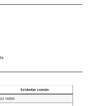
da.
Estándar común
ISO 16890