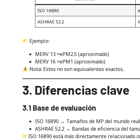
ISO 16890
ASHRAE 52.2
Ejemplo:
MERV 13 ≈ePM2.5 (aproximado)
MERV 16 ≈ePM1 (aproximado)
Nota: Estos no son equivalentes exactos..
3. Diferencias clave
3.1 Base de evaluación
ISO 16890 → Tamaños de MP del mundo rea
ASHRAE 52.2 → Bandas de eficiencia del tama
ISO 16890 está más directamente relacionado con