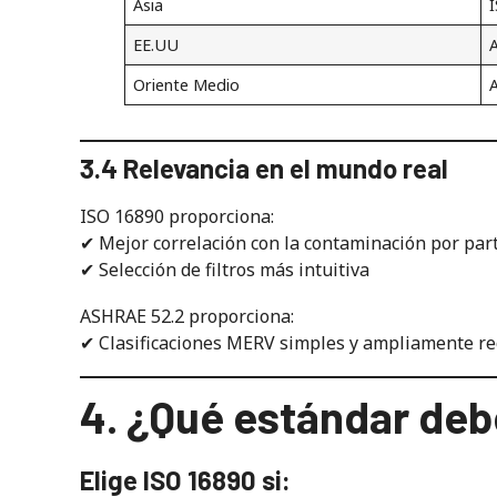
Asia
EE.UU
Oriente Medio
3.4 Relevancia en el mundo real
ISO 16890 proporciona:
✔ Mejor correlación con la contaminación por part
✔ Selección de filtros más intuitiva
ASHRAE 52.2 proporciona:
✔ Clasificaciones MERV simples y ampliamente re
4. ¿Qué estándar debe
Elige ISO 16890 si: