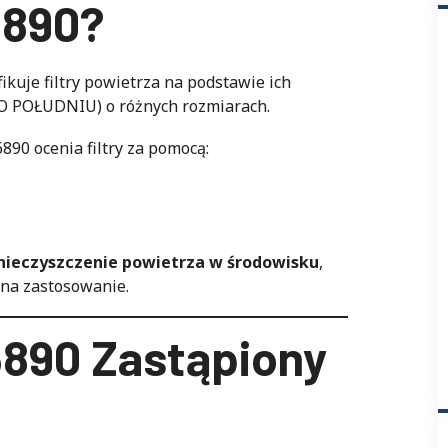
16890?
kuje filtry powietrza na podstawie ich
PO POŁUDNIU) o różnych rozmiarach.
90 ocenia filtry za pomocą:
nieczyszczenie powietrza w środowisku
,
 na zastosowanie.
6890 Zastąpiony