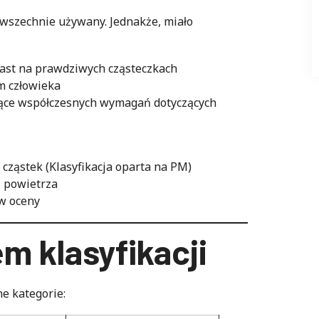
wszechnie używany. Jednakże, miało
iast na prawdziwych cząsteczkach
m człowieka
zące współczesnych wymagań dotyczących
 cząstek (Klasyfikacja oparta na PM)
i powietrza
w oceny
m klasyfikacji
ne kategorie: