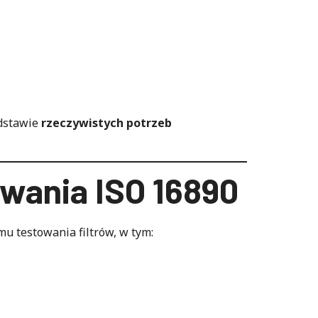
odstawie
rzeczywistych potrzeb
owania ISO 16890
 testowania filtrów, w tym: