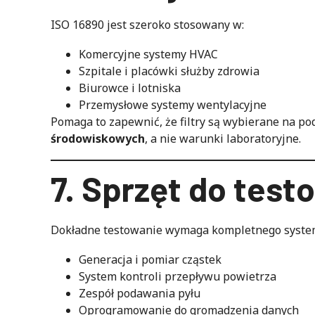
ISO 16890 jest szeroko stosowany w:
Komercyjne systemy HVAC
Szpitale i placówki służby zdrowia
Biurowce i lotniska
Przemysłowe systemy wentylacyjne
Pomaga to zapewnić, że filtry są wybierane na p
środowiskowych
, a nie warunki laboratoryjne.
7. Sprzęt do test
Dokładne testowanie wymaga kompletnego systemu
Generacja i pomiar cząstek
System kontroli przepływu powietrza
Zespół podawania pyłu
Oprogramowanie do gromadzenia danych