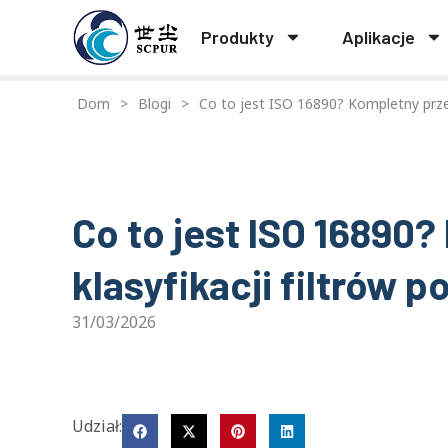
Produkty
Aplikacje
Dom
>
Blogi
>
Co to jest ISO 16890? Kompletny przew
Co to jest ISO 16890
klasyfikacji filtrów p
31/03/2026
Udział: