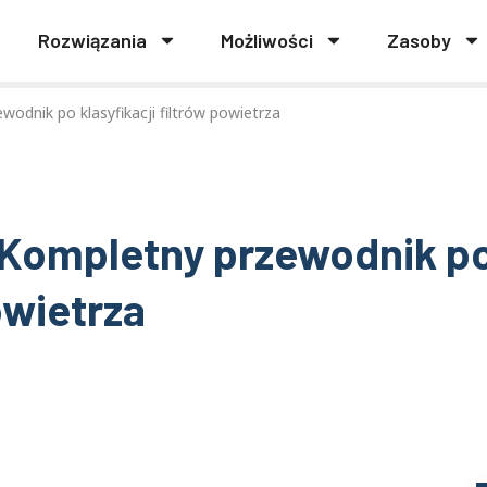
Rozwiązania
Możliwości
Zasoby
odnik po klasyfikacji filtrów powietrza
? Kompletny przewodnik p
owietrza