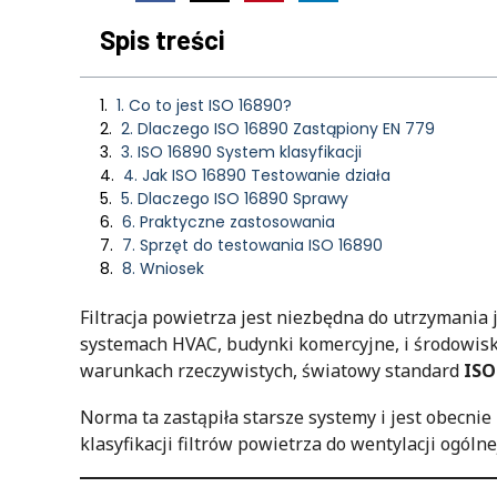
Spis treści
1. Co to jest ISO 16890?
2. Dlaczego ISO 16890 Zastąpiony EN 779
3. ISO 16890 System klasyfikacji
4. Jak ISO 16890 Testowanie działa
5. Dlaczego ISO 16890 Sprawy
6. Praktyczne zastosowania
7. Sprzęt do testowania ISO 16890
8. Wniosek
Filtracja powietrza jest niezbędna do utrzymania
systemach HVAC, budynki komercyjne, i środowisk
warunkach rzeczywistych, światowy standard
ISO
Norma ta zastąpiła starsze systemy i jest obecn
klasyfikacji filtrów powietrza do wentylacji ogólne