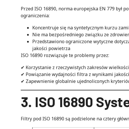
Przed ISO 16890, norma europejska EN 779 był po
ograniczenia:
Koncentruje się na syntetycznym kurzu zam
Nie ma bezpośredniego związku ze zdrowie
Przedstawiono ograniczone wytyczne dotyc
jakości powietrza
ISO 16890 rozwiązuje te problemy przez:
✔ Korzystanie z rzeczywistych zakresów wielkości
✔ Powiązanie wydajności filtra z wynikami jakośc
✔ Zapewnienie globalnie ujednoliconych kryterió
3. ISO 16890 Syste
Filtry pod ISO 16890 są podzielone na cztery głów