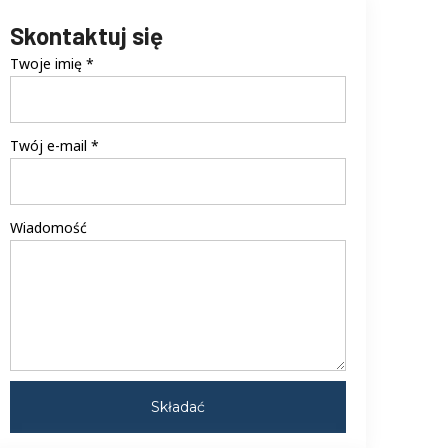
Skontaktuj się
Twoje imię
*
Twój e-mail
*
Wiadomość
Składać