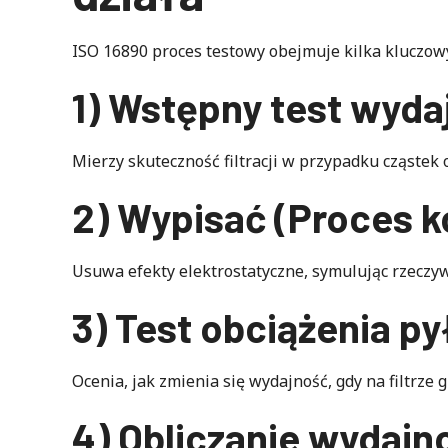
ISO 16890 proces testowy obejmuje kilka kluczow
1) Wstępny test wyda
Mierzy skuteczność filtracji w przypadku cząstek o
2) Wypisać (Proces 
Usuwa efekty elektrostatyczne, symulując rzeczy
3) Test obciążenia p
Ocenia, jak zmienia się wydajność, gdy na filtrze 
4) Obliczanie wydajn