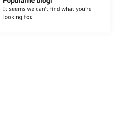
Popularne blogi
It seems we can't find what you're
looking for
.