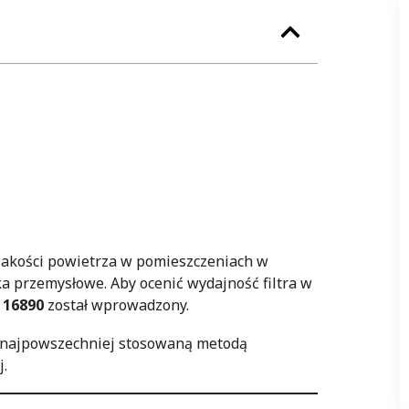
 jakości powietrza w pomieszczeniach w
a przemysłowe. Aby ocenić wydajność filtra w
 16890
został wprowadzony.
ie najpowszechniej stosowaną metodą
j.