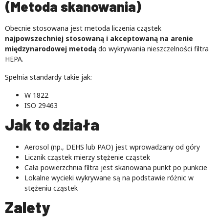
(Metoda skanowania)
Obecnie stosowana jest metoda liczenia cząstek
najpowszechniej stosowaną i akceptowaną na arenie
międzynarodowej metodą
do wykrywania nieszczelności filtra
HEPA.
Spełnia standardy takie jak:
W 1822
ISO 29463
Jak to działa
Aerosol (np., DEHS lub PAO) jest wprowadzany od góry
Licznik cząstek mierzy stężenie cząstek
Cała powierzchnia filtra jest skanowana punkt po punkcie
Lokalne wycieki wykrywane są na podstawie różnic w
stężeniu cząstek
Zalety