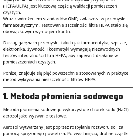
(HEPA/ULPA) jest kluczową częścią walidacji pomieszczeń
czystych.
Wraz z wdrożeniem standardów GMP, zwłaszcza w przemyśle
farmaceutycznym, Testowanie szczelności filtra HEPA stało się
obowiązkowym wymogiem kontroli.
Dzisiaj, gałęziach przemysłu, takich jak farmaceutyka, szpitale,
elektronika, żywność, i kosmetyki wymagają niezawodnych
testów integralności filtra HEPA, aby zapewnić działanie w
pomieszczeniach czystych.
Poniżej znajduje się pięć powszechnie stosowanych w praktyce
metod wykrywania nieszczelności filtrów HEPA.
1. Metoda płomienia sodowego
Metoda płomienia sodowego wykorzystuje chlorek sodu (NaCl)
aerozol jako wyzwanie testowe.
Aerozol wytwarzany jest poprzez rozpylanie roztworu soli za
pomocą sprężonego powietrza. Po wyschnięciu, drobne cząstki