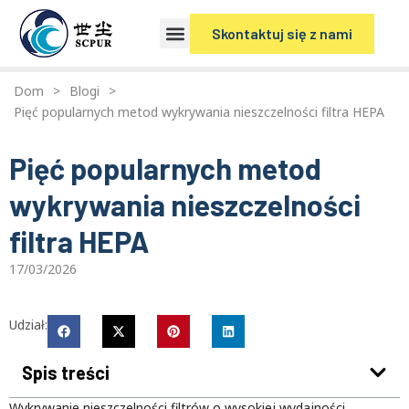
Skontaktuj się z nami
Dom
>
Blogi
>
Pięć popularnych metod wykrywania nieszczelności filtra HEPA
Pięć popularnych metod
wykrywania nieszczelności
filtra HEPA
17/03/2026
Udział:
Spis treści
Wykrywanie nieszczelności filtrów o wysokiej wydajności