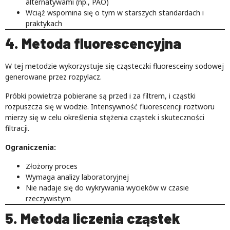
alternatywami (np., PAO)
Wciąż wspomina się o tym w starszych standardach i
praktykach
4. Metoda fluorescencyjna
W tej metodzie wykorzystuje się cząsteczki fluoresceiny sodowej
generowane przez rozpylacz.
Próbki powietrza pobierane są przed i za filtrem, i cząstki
rozpuszcza się w wodzie. Intensywność fluorescencji roztworu
mierzy się w celu określenia stężenia cząstek i skuteczności
filtracji.
Ograniczenia:
Złożony proces
Wymaga analizy laboratoryjnej
Nie nadaje się do wykrywania wycieków w czasie
rzeczywistym
5. Metoda liczenia cząstek