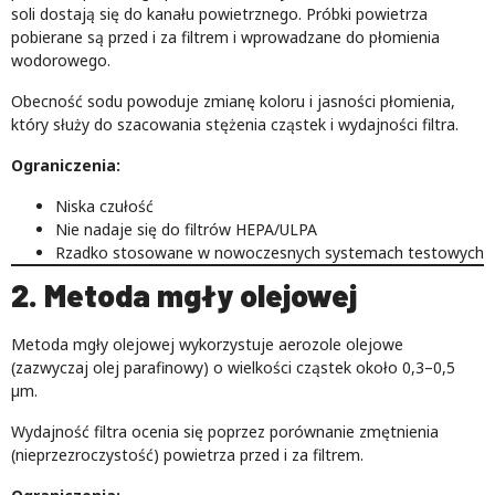
soli dostają się do kanału powietrznego. Próbki powietrza
pobierane są przed i za filtrem i wprowadzane do płomienia
wodorowego.
Obecność sodu powoduje zmianę koloru i jasności płomienia,
który służy do szacowania stężenia cząstek i wydajności filtra.
Ograniczenia:
Niska czułość
Nie nadaje się do filtrów HEPA/ULPA
Rzadko stosowane w nowoczesnych systemach testowych
2. Metoda mgły olejowej
Metoda mgły olejowej wykorzystuje aerozole olejowe
(zazwyczaj olej parafinowy) o wielkości cząstek około 0,3–0,5
µm.
Wydajność filtra ocenia się poprzez porównanie zmętnienia
(nieprzezroczystość) powietrza przed i za filtrem.